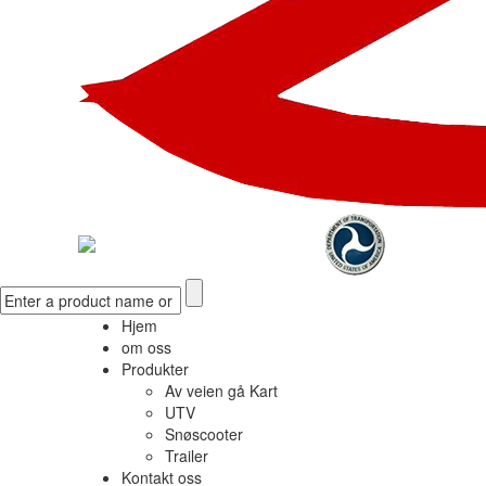
Hjem
om oss
Produkter
Av veien gå Kart
UTV
Snøscooter
Trailer
Kontakt oss