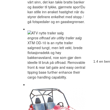
vårt sinn, det kan takle bratte banker
og åssider til tykke, gjørmete spor!Du
kan stille inn ønsket hastighet når du
styrer definere enkelhet med stopp /
gå fotspedaler og en gassbegrenser.
engros offroad atv utility trailer salg
XTM OD-10 is an nytte trailer
salgmed tungt, men lett vekt, brede
flotasjonsdekk og høy
bakkenavstand, noe som gjør dem
1.4 en ben
ideelle til bruk på offroad. Removable
front & rear tail gate and easy central
tipping base further enhance their
cargo handling capability.