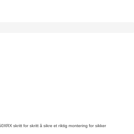
0XRX skritt for skritt å sikre et riktig montering for sikker