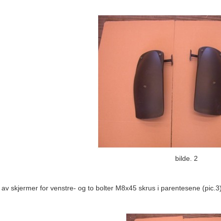
bilde. 2
t av skjermer for venstre- og to bolter M8x45 skrus i parentesene (pic.3