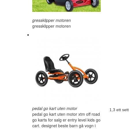
gressklipper motoren
gressklipper motoren
pedal go kart uten motor
1,3 ett set
pedal go kart uten motor xtm off road
go karts for salg er entry level kids go
cart. designet beste barn gå vogn i