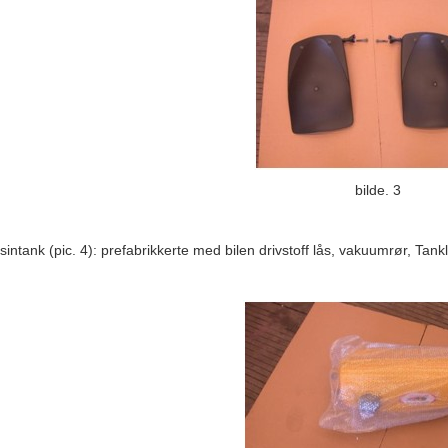
bilde. 3
sintank (pic. 4): prefabrikkerte med bilen drivstoff lås, vakuumrør, Tan