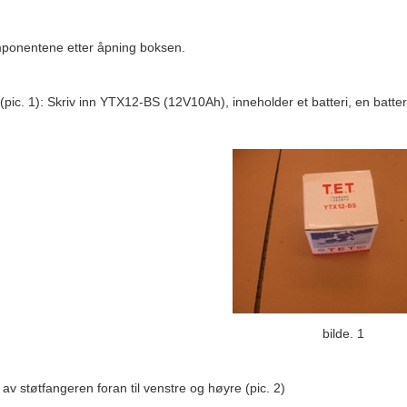
ponentene etter åpning boksen.
 (pic. 1): Skriv inn YTX12-BS (12V10Ah), inneholder et batteri, en batter
bilde. 1
t av støtfangeren foran til venstre og høyre (pic. 2)