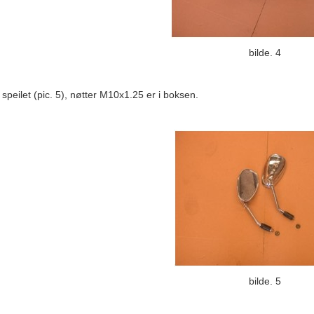
bilde. 4
speilet (pic. 5), nøtter M10x1.25 er i boksen.
bilde. 5