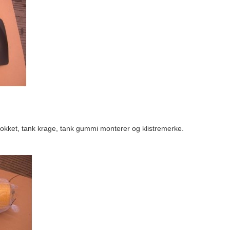
klokket, tank krage, tank gummi monterer og klistremerke.