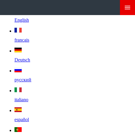
English
français
Deutsch
русский
italiano
español