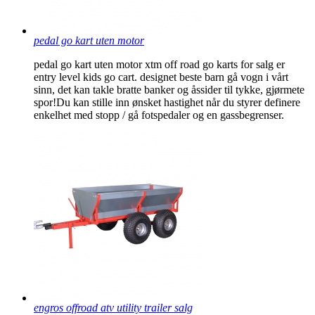
pedal go kart uten motor
pedal go kart uten motor xtm off road go karts for salg er
entry level kids go cart. designet beste barn gå vogn i vårt
sinn, det kan takle bratte banker og åssider til tykke, gjørmete
spor!Du kan stille inn ønsket hastighet når du styrer definere
enkelhet med stopp / gå fotspedaler og en gassbegrenser.
engros offroad atv utility trailer salg