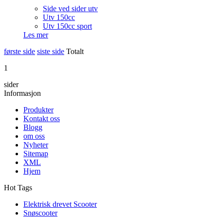
Side ved sider utv
Utv 150cc
Utv 150cc sport
Les mer
første side
siste side
Totalt
1
sider
Informasjon
Produkter
Kontakt oss
Blogg
om oss
Nyheter
Sitemap
XML
Hjem
Hot Tags
Elektrisk drevet Scooter
Snøscooter