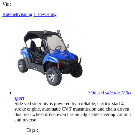
Vis :
Rutenettvisning
Listevisning
Side ved side utv 150cc
sport
Side ved sider utv is powered by a reliable, electric start 4-
stroke engine, automatic CVT transmission and chain driven
dual rear wheel drive. even has an adjustable steering column
and reverse!
Tags :