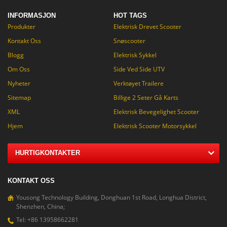
flyttbart.
INFORMASJON
HOT TAGS
Produkter
Elektrisk Drevet Scooter
Kontakt Oss
Snøscooter
Blogg
Elektrisk Sykkel
Om Oss
Side Ved Side UTV
Nyheter
Verktøyet Trailere
Sitemap
Billige 2 Seter Gå Karts
XML
Elektrisk Bevegelighet Scooter
Hjem
Elektrisk Scooter Motorsykkel
HURTIGKONTAKTER
KONTAKT OSS
Yousong Technology Building, Donghuan 1st Road, Longhua District,
Shenzhen, China;
Tel: +86 13958662281