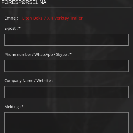
FORESPØRSEL NÅ
Emne :
Liten Boks 7 X 4 Verktøy Trailer
E-post :
*
Phone number / WhatsApp / Skype :
*
Company Name / Website :
Melding :
*