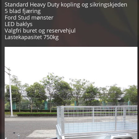
Standard Heavy Duty kopling og sikringskjeden
5 blad fjæring
Ford Stud mønster
LED baklys
Valgfri buret og reservehjul
Lastekapasitet 750kg