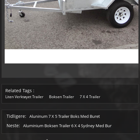
Related Tags :
Liten Verktøyet Trailer
Boksen Trailer
7 X 4 Trailer
Tidligere:
Aluninum 7 X 5 Trailer Boks Med Buret
Neste:
Aluminium Boksen Trailer 6 X 4 Sydney Med Bur