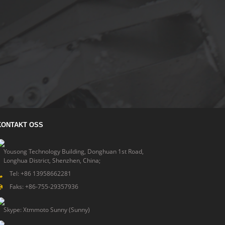
KONTAKT OSS
Yousong Technology Building, Donghuan 1st Road,
Longhua District, Shenzhen, China;
Tel: +86 13958662281
Faks: +86-755-29357936
Skype: Xtmmoto Sunny (Sunny)