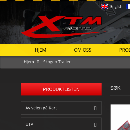
English
HJEM
OM OSS
PRO
Hjem
Skogen Trailer
SØK
PRODUKTLISTEN
Av veien gå Kart
UTV