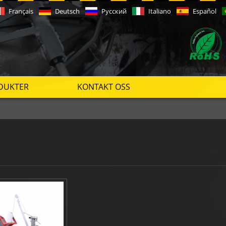
Français
Deutsch
Русский
Italiano
Español
DUKTER
KONTAKT OSS